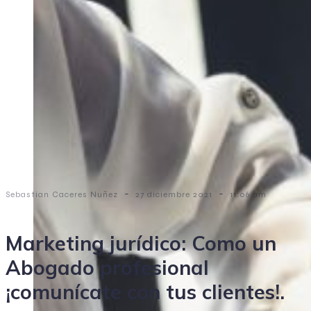
-
-
Sebastian Caceres Nuñez
27 diciembre 2021
11:06 am
Marketing jurídico: Como un
Abogado profesional
¡comunícate con tus clientes!.