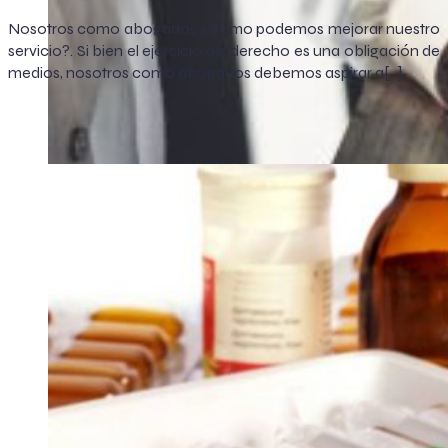
Nosotros como abogados ¿Cómo podemos mejorar nuestro
servicio?. Si bien el ejercicio del derecho es una obligación de
medios, nosotros como abogados debemos aspirar a[…]