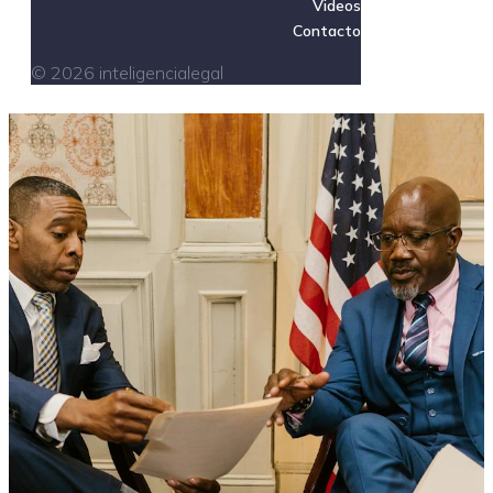
Videos
Contacto
© 2026 inteligencialegal