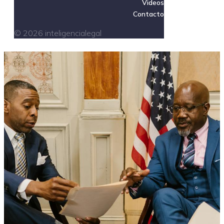
Videos
Contacto
© 2026 inteligencialegal