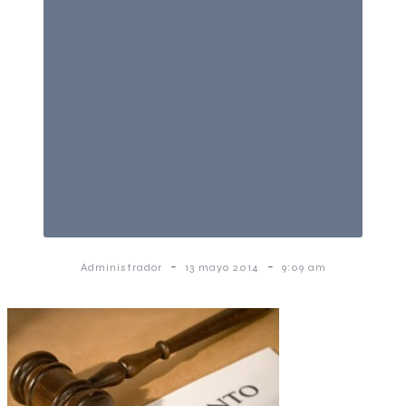
-
-
Administrador
13 mayo 2014
9:09 am