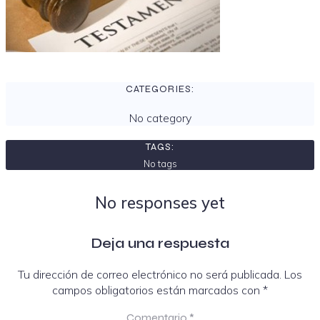
CATEGORIES:
No category
TAGS:
No tags
No responses yet
Deja una respuesta
Tu dirección de correo electrónico no será publicada.
Los
campos obligatorios están marcados con
*
Comentario
*