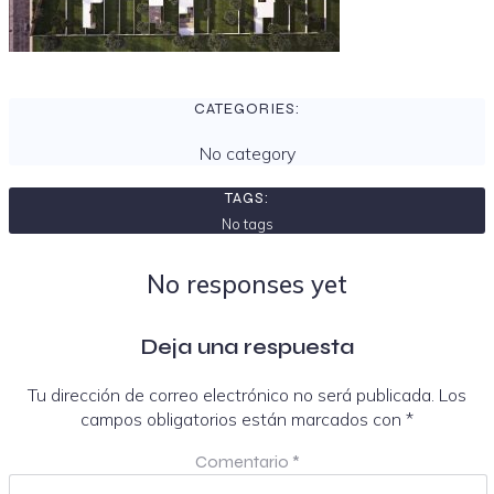
CATEGORIES:
No category
TAGS:
No tags
No responses yet
Deja una respuesta
Tu dirección de correo electrónico no será publicada.
Los
campos obligatorios están marcados con
*
Comentario
*