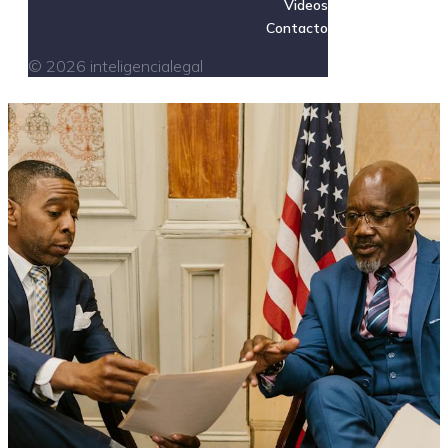
Videos
Contacto
© 2026 inteligencialegal