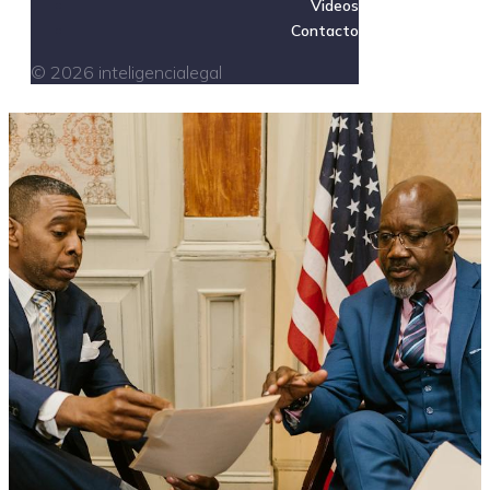
Videos
Contacto
© 2026 inteligencialegal