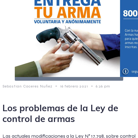
-
-
Sebastian Caceres Nuñez
16 febrero 2021
6:26 pm
Los problemas de la Ley de
control de armas
Las actuales modificaciones a la Ley N° 17.798, sobre control