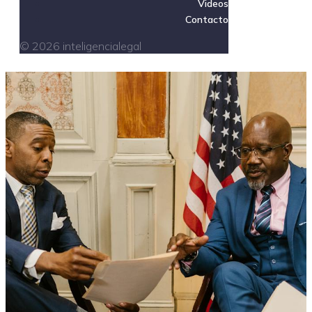
Videos
Contacto
© 2026 inteligencialegal