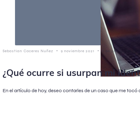
-
-
Sebastian Caceres Nuñez
9 noviembre 2021
7:06 pm
¿Qué ocurre si usurpan mi iden
En el artículo de hoy, deseo contarles de un caso que me tocó 