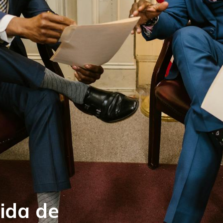
ida de