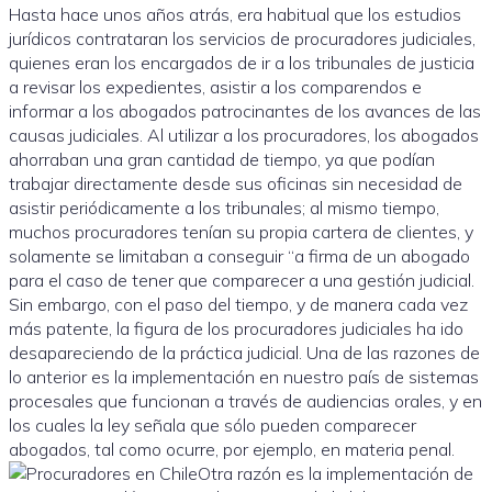
Hasta hace unos años atrás, era habitual que los estudios
jurídicos contrataran los servicios de procuradores judiciales,
quienes eran los encargados de ir a los tribunales de justicia
a revisar los expedientes, asistir a los comparendos e
informar a los abogados patrocinantes de los avances de las
causas judiciales. Al utilizar a los procuradores, los abogados
ahorraban una gran cantidad de tiempo, ya que podían
trabajar directamente desde sus oficinas sin necesidad de
asistir periódicamente a los tribunales; al mismo tiempo,
muchos procuradores tenían su propia cartera de clientes, y
solamente se limitaban a conseguir “a firma de un abogado
para el caso de tener que comparecer a una gestión judicial.
Sin embargo, con el paso del tiempo, y de manera cada vez
más patente, la figura de los procuradores judiciales ha ido
desapareciendo de la práctica judicial. Una de las razones de
lo anterior es la implementación en nuestro país de sistemas
procesales que funcionan a través de audiencias orales, y en
los cuales la ley señala que sólo pueden comparecer
abogados, tal como ocurre, por ejemplo, en materia penal.
Otra razón es la implementación de