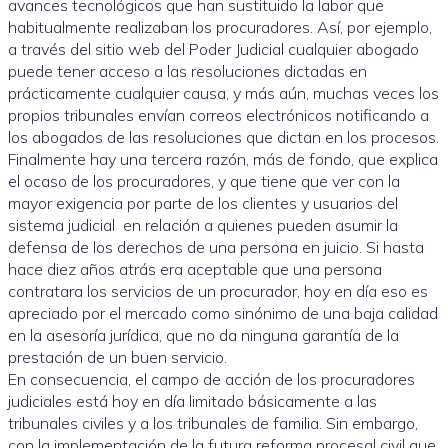
avances tecnológicos que han sustituido la labor que
habitualmente realizaban los procuradores. Así, por ejemplo,
a través del sitio web del Poder Judicial cualquier abogado
puede tener acceso a las resoluciones dictadas en
prácticamente cualquier causa, y más aún, muchas veces los
propios tribunales envían correos electrónicos notificando a
los abogados de las resoluciones que dictan en los procesos.
Finalmente hay una tercera razón, más de fondo, que explica
el ocaso de los procuradores, y que tiene que ver con la
mayor exigencia por parte de los clientes y usuarios del
sistema judicial en relación a quienes pueden asumir la
defensa de los derechos de una persona en juicio. Si hasta
hace diez años atrás era aceptable que una persona
contratara los servicios de un procurador, hoy en día eso es
apreciado por el mercado como sinónimo de una baja calidad
en la asesoría jurídica, que no da ninguna garantía de la
prestación de un buen servicio.
En consecuencia, el campo de acción de los procuradores
judiciales está hoy en día limitado básicamente a las
tribunales civiles y a los tribunales de familia. Sin embargo,
con la implementación de la futura reforma procesal civil que