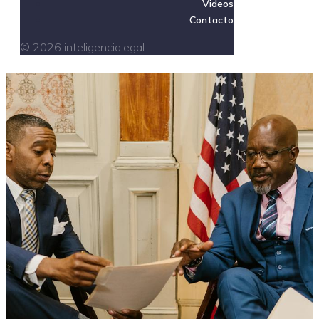
Videos
Contacto
© 2026 inteligencialegal