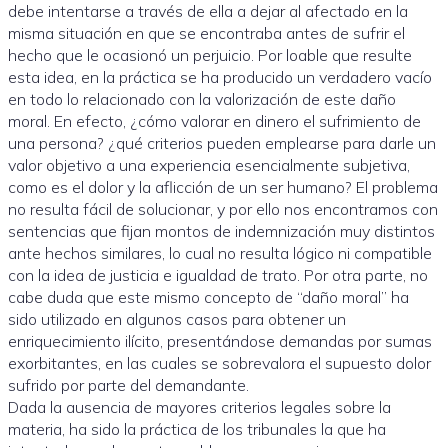
debe intentarse a través de ella a dejar al afectado en la
misma situación en que se encontraba antes de sufrir el
hecho que le ocasionó un perjuicio. Por loable que resulte
esta idea, en la práctica se ha producido un verdadero vacío
en todo lo relacionado con la valorización de este daño
moral. En efecto, ¿cómo valorar en dinero el sufrimiento de
una persona? ¿qué criterios pueden emplearse para darle un
valor objetivo a una experiencia esencialmente subjetiva,
como es el dolor y la aflicción de un ser humano? El problema
no resulta fácil de solucionar, y por ello nos encontramos con
sentencias que fijan montos de indemnización muy distintos
ante hechos similares, lo cual no resulta lógico ni compatible
con la idea de justicia e igualdad de trato. Por otra parte, no
cabe duda que este mismo concepto de “daño moral” ha
sido utilizado en algunos casos para obtener un
enriquecimiento ilícito, presentándose demandas por sumas
exorbitantes, en las cuales se sobrevalora el supuesto dolor
sufrido por parte del demandante.
Dada la ausencia de mayores criterios legales sobre la
materia, ha sido la práctica de los tribunales la que ha