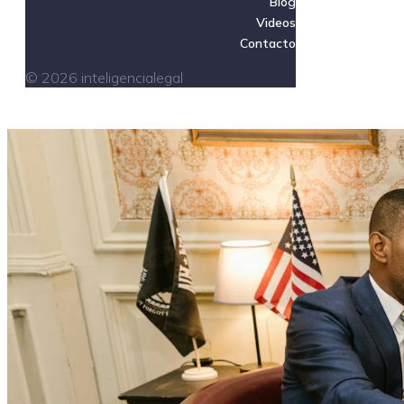
Blog
Videos
Contacto
© 2026 inteligencialegal