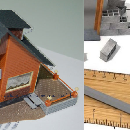
bilidad de dicho bien raíz. Esa[…]