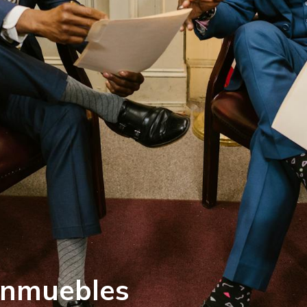
inmuebles