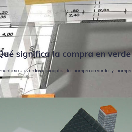
ué significa la compra en verde
ente se utilizan los conceptos de “compra en verde” y “compra 