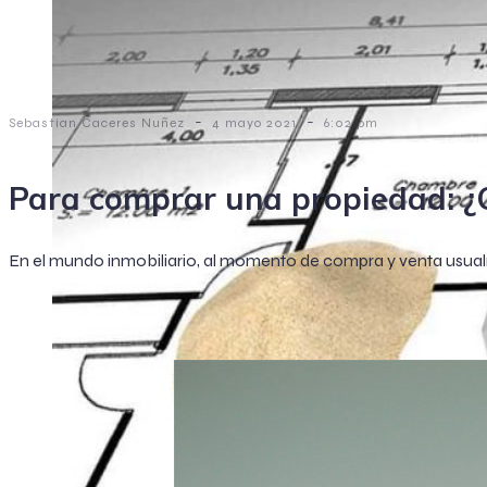
-
-
Sebastian Caceres Nuñez
4 mayo 2021
6:02 pm
Para comprar una propiedad: ¿Q
En el mundo inmobiliario, al momento de compra y venta usualm