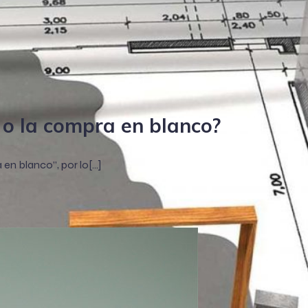
 o la compra en blanco?
en blanco”, por lo[…]