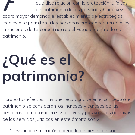
que dice relación con la protección jurídicas
del patrimonio de las personas. Cada vez
cobra mayor demanda el establecimiento de estrategias
legales que permitan a las personas protegerse frente a las
intrusiones de terceros (incluido el Estado) dentro de su
patrimonio.
¿Qué es el
patrimonio?
Para estos efectos, hay que recordar que en el concepto de
patrimonio se consideran los ingresos y egresos de las
personas, como también sus activos y pasivos. Los objetivos
de los servicios jurídicos en este ámbito son 2:
evitar la disminución o pérdida de bienes de una