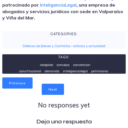
patrocinado por
InteligenciaLegal
, una empresa de
abogados y servicios jurídicos con sede en Valparaíso
y Viña del Mar.
CATEGORIES:
Defensa de Bienes y Contratos
-
noticias y actualidad
TAGS:
abogado
consejos
convencion
constitucional
demanda
inteligencialegal
patrimonio
Previous
Next
No responses yet
Deja una respuesta