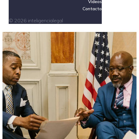
Videos
Contacto
© 2026 inteligencialegal